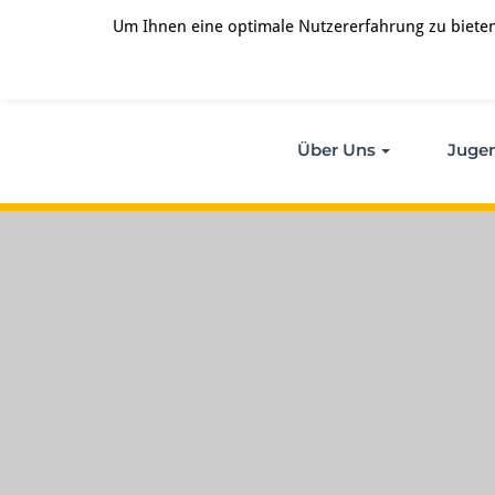
Zum
Um Ihnen eine optimale Nutzererfahrung zu bieten
Inhalt
springen
Über Uns
Juge