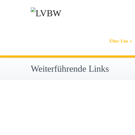
Zum
Inhalt
springen
Über Uns
Weiterführende Links