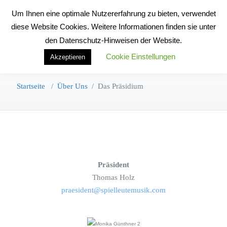
Zum
Um Ihnen eine optimale Nutzererfahrung zu bieten, verwendet
Inhalt
Toggle na
diese Website Cookies. Weitere Informationen finden sie unter
springen
den Datenschutz-Hinweisen der Website.
Cookie Einstellungen
Akzeptieren
Das Präsidium
Startseite
/
Über Uns
/
Das Präsidium
Präsident
Thomas Holz
praesident@spielleutemusik.com