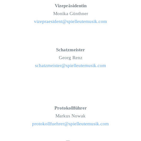
Vizepräsidentin
Monika Günthner
vizepraesident@spielleutemusik.com
Schatzmeister
Georg Renz
schatzmeister@spielleutemusik.com
Protokollführer
Markus Nowak
protokollfuehrer@spielleutemusik.com