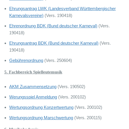
Ehrungsantrag LWK (Landesverband Württembergischer
Karnevalsvereine)
(Vers. 190418)
Ehrenordnung BDK (Bund deutscher Karneval)
(Vers.
190418)
Ehrungsantrag BDK (Bund deutscher Karneval)
(Vers.
190418)
Gebührenordnung
(Vers. 250604)
5. Fachbereich Spielleutemusik
AKM Zusammensetzung
(Vers. 190502)
Werungsspiel Anmeldung
(Vers. 200102)
Wertungsordnung Konzertwertung
(Vers. 200102)
Wertungsordnung Marschwertung
(Vers. 200115)